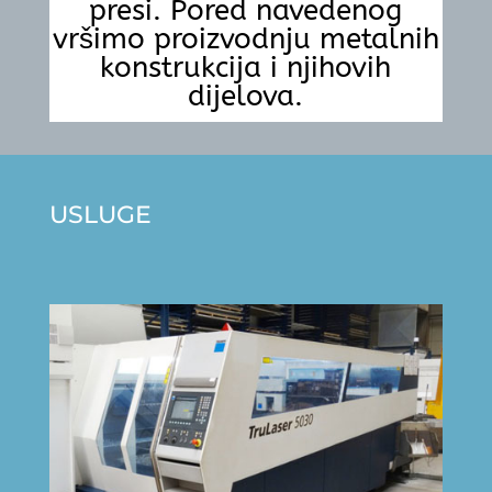
presi. Pored navedenog
vršimo proizvodnju metalnih
konstrukcija i njihovih
dijelova.
USLUGE