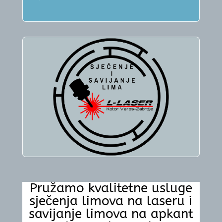
Pružamo
kvalitetne usluge
sječenja limova na laseru i
savijanje limova na apkant